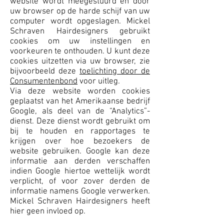
website wordt meegestuurd en door
uw browser op de harde schijf van uw
computer wordt opgeslagen. Mickel
Schraven Hairdesigners gebruikt
cookies om uw instellingen en
voorkeuren te onthouden. U kunt deze
cookies uitzetten via uw browser, zie
bijvoorbeeld deze
toelichting door de
Consumentenbond
voor uitleg.
Via deze website worden cookies
geplaatst van het Amerikaanse bedrijf
Google, als deel van de “Analytics”-
dienst. Deze dienst wordt gebruikt om
bij te houden en rapportages te
krijgen over hoe bezoekers de
website gebruiken. Google kan deze
informatie aan derden verschaffen
indien Google hiertoe wettelijk wordt
verplicht, of voor zover derden de
informatie namens Google verwerken.
Mickel Schraven Hairdesigners heeft
hier geen invloed op.