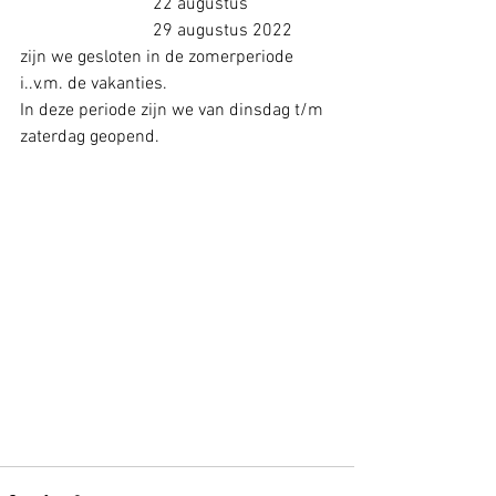
			22 augustus
			29 augustus 2022
zijn we gesloten in de zomerperiode 
i..v.m. de vakanties. 
In deze periode zijn we van dinsdag t/m 
zaterdag geopend.