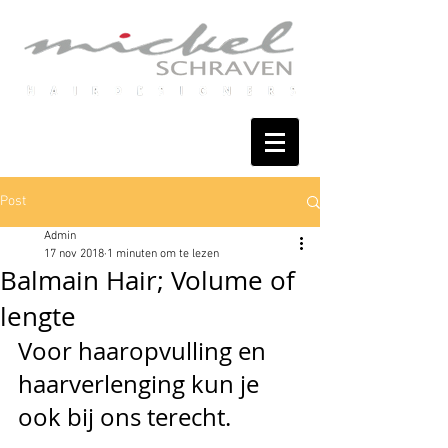
Post
Admin
17 nov 2018
1 minuten om te lezen
Balmain Hair; Volume of
lengte
Voor haaropvulling en 
haarverlenging kun je 
ook bij ons terecht. 