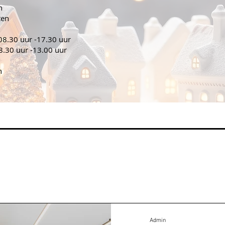
n
ten
8.30 uur -17.30 uur
.30 uur -13.00 uur
n
Admin