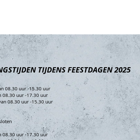
Dames
Heren
Het team
Haarproducten
NGSTIJDEN TIJDENS FEESTDAGEN 2025
 08.30 uur -15.30 uur
 08.30 uur -17.30 uur
n 08.30 uur -15.30 uur
sloten
 08.30 uur -17.30 uur