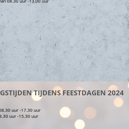
n 08.30 uur -13.00 uur
GSTIJDEN TIJDENS FEESTDAGEN 2024
8.30 uur -17.30 uur
.30 uur -15.30 uur